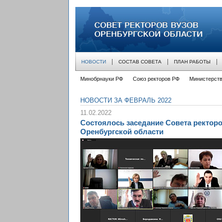
совет ректоров вузов оренбургской облас
НОВОСТИ
СОСТАВ СОВЕТА
ПЛАН РАБОТЫ
Минобрнауки РФ
Союз ректоров РФ
Министерств
НОВОСТИ ЗА ФЕВРАЛЬ 2022
11.02.2022
Состоялось заседание Совета ректоро
Оренбургской области