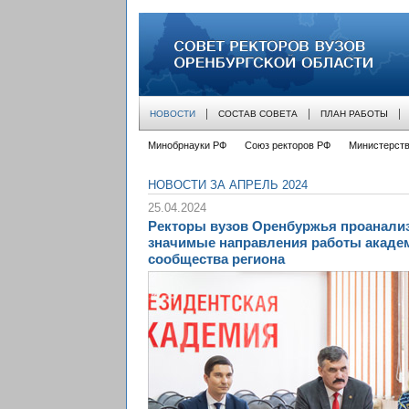
совет ректоров вузов оренбургской облас
НОВОСТИ
СОСТАВ СОВЕТА
ПЛАН РАБОТЫ
Минобрнауки РФ
Союз ректоров РФ
Министерств
НОВОСТИ ЗА АПРЕЛЬ 2024
25.04.2024
Ректоры вузов Оренбуржья проанали
значимые направления работы акаде
сообщества региона