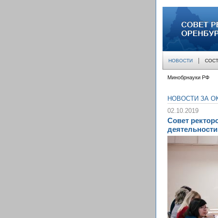
совет ректоров
НОВОСТИ
СОСТ
Минобрнауки РФ
НОВОСТИ ЗА ОК
02.10.2019
Совет ректор
деятельности