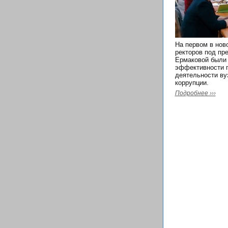
На первом в нов
ректоров под пр
Ермаковой были 
эффективности п
деятельности ву
коррупции.
Подробнее ›››