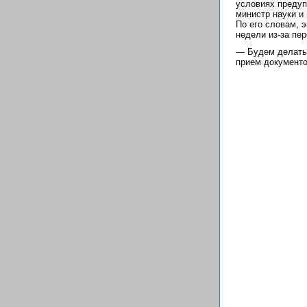
условиях предуп
министр науки и
По его словам, 
недели из-за пе
— Будем делать 
прием документо