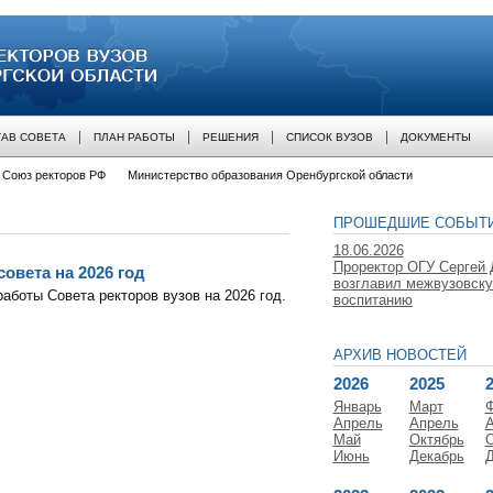
 вузов оренбургской области
АВ СОВЕТА
ПЛАН РАБОТЫ
РЕШЕНИЯ
СПИСОК ВУЗОВ
ДОКУМЕНТЫ
Союз ректоров РФ
Министерство образования Оренбургской области
ПРОШЕДШИЕ СОБЫТ
18.06.2026
Проректор ОГУ Сергей
овета на 2026 год
возглавил межвузовск
аботы Cовета ректоров вузов на 2026 год.
воспитанию
АРХИВ НОВОСТЕЙ
2026
2025
Январь
Март
Апрель
Апрель
А
Май
Октябрь
О
Июнь
Декабрь
Д